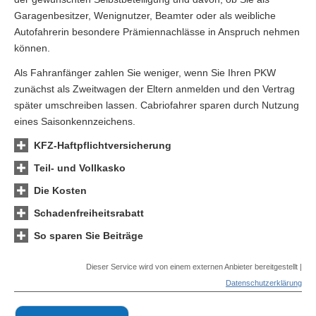
Garagenbesitzer, Wenignutzer, Beamter oder als weib­liche
Autofahrerin besondere Prämiennachlässe in Anspruch nehmen
können.
Als Fahranfänger zahlen Sie weniger, wenn Sie Ihren PKW
zunächst als Zweitwagen der Eltern anmelden und den Vertrag
später umschreiben lassen. Cabriofahrer sparen durch Nutzung
eines Saisonkennzeichens.
KFZ-Haft­pflichtversicherung
Teil- und Vollkasko
Die Kosten
Schadenfreiheitsrabatt
So sparen Sie Beiträge
Dieser Service wird von einem externen Anbieter bereitgestellt |
Datenschutzerklärung