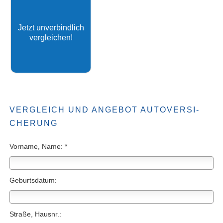
Jetzt unverbindlich
vergleichen!
VERGLEICH UND ANGEBOT AUTO­VER­SI­
CHE­RUNG
Vorname, Name: *
Geburts­datum:
Straße, Hausnr.: