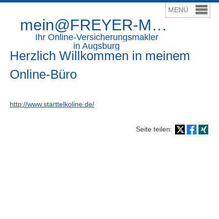
mein@FREYER-Makler.de
Ihr Online-Ver­sicherungs­makler
in Augsburg
Herzlich Willkommen in meinem
Online-Büro
http://www.starttelkoline.de/
Seite teilen: