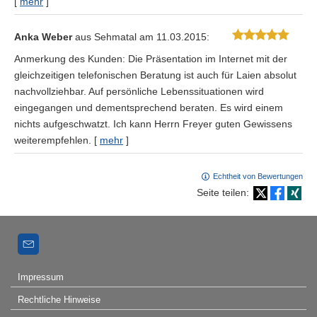
[
mehr
]
Anka Weber
aus Sehmatal
am 11.03.2015:
Anmerkung des Kunden: Die Präsentation im Internet mit der
gleichzeitigen telefonischen Beratung ist auch für Laien absolut
nachvollziehbar. Auf persönliche Lebenssituationen wird
eingegangen und dementsprechend beraten. Es wird einem
nichts aufgeschwatzt. Ich kann Herrn Freyer guten Gewissens
weiterempfehlen.
[
mehr
]
Echtheit von Bewertungen
Seite teilen:
Impressum
Rechtliche Hinweise