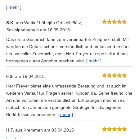
[
mehr
]
S.K.
aus Wettin/ Löbejün Ortsteil Plötz
,
Sozialpädagogin
am 16.05.2015:
Das erste Gespräch fand zum vereinbarten Zeitpunkt statt. Mir
wurden die Details schnell, verständlich und umfassend erklärt.
Ich bin voller Zuversicht, dass Herr Freyer ein speziell auf uns
bezogenes gutes Angebot machen wird.
[
mehr
]
F.S.
am 16.04.2015:
Herr Freyer bietet eine umfassende Beratung und ist auch im
weiteren Verlauf für Fragen seiner Kunden da. Seine freundliche
Art und vor allem die verständlichen Erklärungen machen es
einfach, die am besten geeignete Strategie für die eigenen
Bedürfnisse zu erkennen.
[
mehr
]
H.T.
aus Kremmen
am 03.04.2015