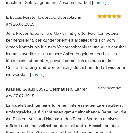
machen - Sehr angenehme Zusammenarbeit
[
mehr
]
E.B.
aus Fürstenfeldbruck
, Übersetzerin
am 26.08.2015:
Jens Freyer habe ich als Makler mit großer Fachkompetenz
kennengelernt, der kundenorientiert arbeitet und sich vom
ersten Kontakt bis hin zum Vertragsabschluss und auch darüber
hinaus zuverlässig um unsere Anliegen gekümmert hat. Ich
fühle mich gut beraten, sowohl persönlich als auch in der
Online-Beratung, und werde mich jederzeit bei Bedarf wieder an
ihn wenden.
[
mehr
]
Krause, G.
aus 63571 Gelnhausen
, Lehrer
am 27.07.2015:
Es handelt sich um eine für einen interessierten Laien äußerst
umfangreiche, auf Nachfragen gezielt eingehende Beratung, die
die Risiken, Vor- und Nachteile des Fonds-Sparens analytisch
erörtert und nachvollziehbar darstellt und in Hinsicht auf das
Kundenprofil maßgeschneidert Empfehlungen formuliert.