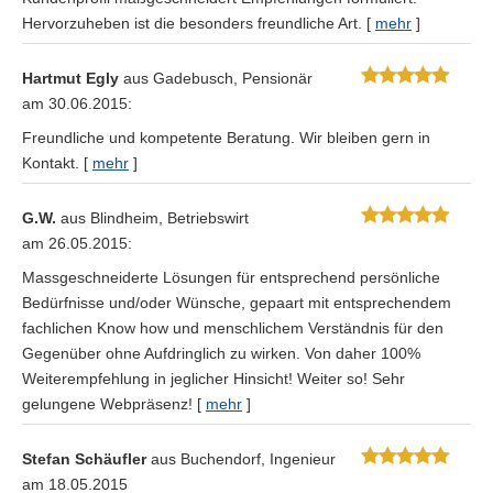
Hervorzuheben ist die besonders freundliche Art.
[
mehr
]
Hartmut Egly
aus Gadebusch
, Pensionär
am 30.06.2015:
Freundliche und kompetente Beratung. Wir bleiben gern in
Kontakt.
[
mehr
]
G.W.
aus Blindheim
, Betriebswirt
am 26.05.2015:
Massgeschneiderte Lösungen für entsprechend persönliche
Bedürfnisse und/oder Wünsche, gepaart mit entsprechendem
fachlichen Know how und menschlichem Verständnis für den
Gegenüber ohne Aufdringlich zu wirken. Von daher 100%
Weiterempfehlung in jeglicher Hinsicht! Weiter so! Sehr
gelungene Webpräsenz!
[
mehr
]
Stefan Schäufler
aus Buchendorf
, Ingenieur
am 18.05.2015