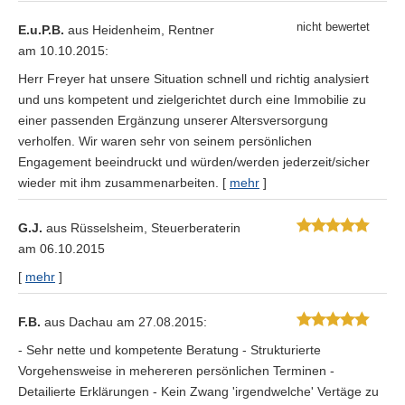
E.u.P.B.
aus Heidenheim
, Rentner
am 10.10.2015:
Herr Freyer hat unsere Situation schnell und richtig analysiert
und uns kompetent und zielgerichtet durch eine Immobilie zu
einer passenden Ergänzung unserer Altersversorgung
verholfen. Wir waren sehr von seinem persönlichen
Engagement beeindruckt und würden/werden jederzeit/sicher
wieder mit ihm zusammenarbeiten.
[
mehr
]
G.J.
aus Rüsselsheim
, Steuerberaterin
am 06.10.2015
[
mehr
]
F.B.
aus Dachau
am 27.08.2015:
- Sehr nette und kompetente Beratung - Strukturierte
Vorgehensweise in mehereren persönlichen Terminen -
Detailierte Erklärungen - Kein Zwang 'irgendwelche' Vertäge zu