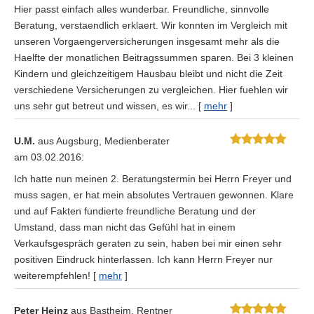
Hier passt einfach alles wunderbar. Freundliche, sinnvolle
Beratung, verstaendlich erklaert. Wir konnten im Vergleich mit
unseren Vorgaengerversicherungen insgesamt mehr als die
Haelfte der monatlichen Beitragssummen sparen. Bei 3 kleinen
Kindern und gleichzeitigem Hausbau bleibt und nicht die Zeit
verschiedene Versicherungen zu ver­gleichen. Hier fuehlen wir
uns sehr gut betreut und wissen, es wir...
[
mehr
]
U.M.
aus Augsburg
, Medienberater
am 03.02.2016:
Ich hatte nun meinen 2. Beratungstermin bei Herrn Freyer und
muss sagen, er hat mein absolutes Vertrauen gewonnen. Klare
und auf Fakten fundierte freundliche Beratung und der
Umstand, dass man nicht das Gefühl hat in einem
Verkaufsgespräch geraten zu sein, haben bei mir einen sehr
positiven Eindruck hinterlassen. Ich kann Herrn Freyer nur
weiterempfehlen!
[
mehr
]
Peter Heinz
aus Bastheim
, Rentner