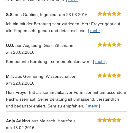
S.S.
aus Gauting
, Ingenieur
am 23.03.2016:
Ich bin mit der Beratung sehr zufrieden. Herr Freyer geht auf
alle Fragen sehr genau und detailreich ein.
[
mehr
]
U.U.
aus Augsburg
, Geschäftsmann
am 23.02.2016:
Kompetente Beratung - sehr empfehlenswert!
[
mehr
]
M.T.
aus Germering
, Wissenschaftler
am 22.02.2016:
Herr Freyer tritt als kommunikativer Vermittler mit umfassendem
Fachwissen auf. Seine Beratung ist umfassend, verständlich
und bedarfsorientiert. Sehr zu empfehlen.
[
mehr
]
Anja Adkins
aus Maisach
, Hausfrau
am 15.02.2016: