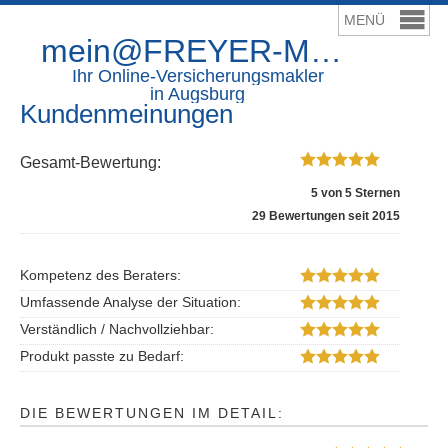
mein@FREYER-Makler.de
Ihr Online-Ver­sicherungs­makler
in Augsburg
Kundenmeinungen
Gesamt-Bewertung:
5
von
5
Sternen
29
Bewertungen seit 2015
Kompetenz des Beraters:
Umfassende Analyse der Situation:
Verständlich / Nachvollziehbar:
Produkt passte zu Bedarf:
DIE BEWERTUNGEN IM DETAIL: