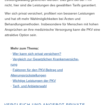
nicht, hier sind die Leistungen des gewählten Tarifs garantiert.
Wer sich privat versichert, profitiert von besseren Leistungen
und hat oft mehr Wahlmöglichkeiten bei Ärzten und
Behandlungsmethoden. Insbesondere für Menschen mit hohen
Ansprüchen an ihre medizinische Versorgung kann die PKV eine
attraktive Option sein.
Mehr zum Thema:
·
Wer kann sich privat ver­sichern?
·
Vergleich zur Gesetzlichen Kranken­ver­si­che­
rung
·
Faktoren für den PKV-Beitrag und
Alterungsrückstellungen
·
Wichtige Leistungen der PKV
·
Tarif- und Anbieterwahl
VERGLEICH UND ANGEBOT PRIVATE