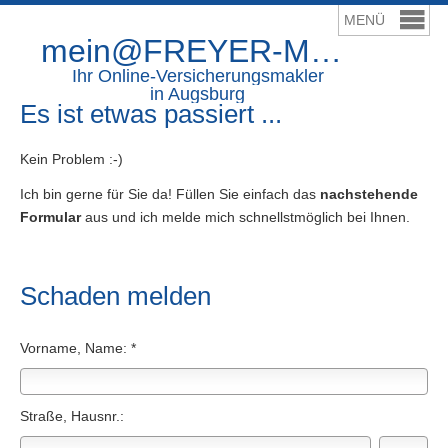
mein@FREYER-Makler.de
Ihr Online-Ver­sicherungs­makler
in Augsburg
Es ist etwas passiert ...
Kein Problem :-)
Ich bin gerne für Sie da! Füllen Sie einfach das
nachstehende
Formular
aus und ich melde mich schnellstmöglich bei Ihnen.
Schaden melden
Vorname, Name: *
Straße, Hausnr.: